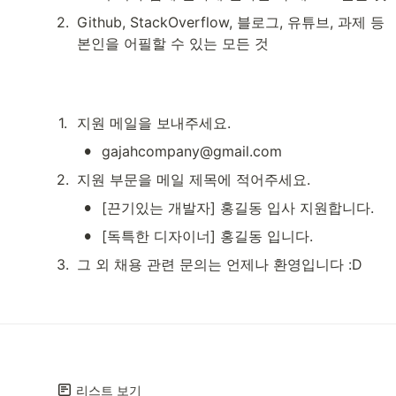
2
.
Github, StackOverflow, 블로그, 유튜브, 과제 등

본인을 어필할 수 있는 모든 것
1
.
지원 메일을 보내주세요.
•
gajahcompany@gmail.com
2
.
지원 부문을 메일 제목에 적어주세요.
•
[끈기있는 개발자] 홍길동 입사 지원합니다.
•
[독특한 디자이너] 홍길동 입니다.
3
.
그 외 채용 관련 문의는 언제나 환영입니다 :D
리스트 보기