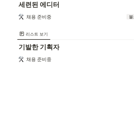
세련된 에디터
채용 준비중
블
리스트 보기
기발한 기획자
채용 준비중