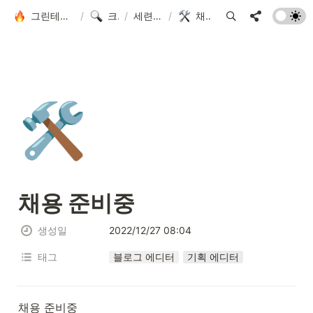
그린테스터에 오신 걸 환영합니다!
/
크루 모집
/
세련된 에디터
/
채용 준비중
🛠️
채용 준비중
생성일
2022/12/27 08:04
태그
블로그 에디터
기획 에디터
채용 준비중