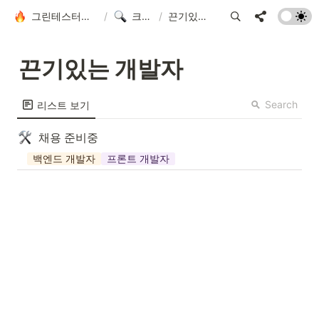
그린테스터에 오신 걸 환영합니다!
/
크루 모집
/
끈기있는 개발자
끈기있는 개발자
Search
리스트 보기
채용 준비중
백엔드 개발자
프론트 개발자