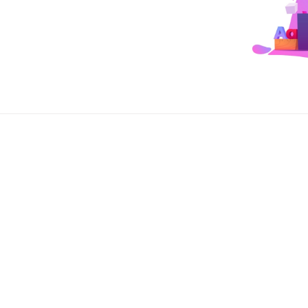
하는 이유!
사용성 테스트
기