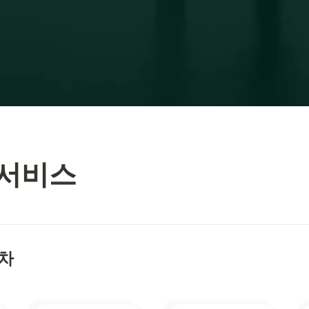
 서비스
차