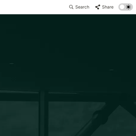
Search
Share