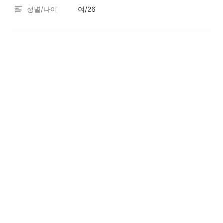
성별/나이
여/26