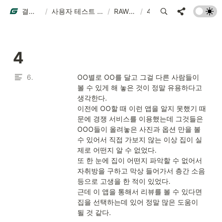
결과물 예시
/
사용자 테스트 결과물 예시
/
RAW DATA
/
4
4
6.
OO별로 OO를 달고 그걸 다른 사람들이 
볼 수 있게 해 놓은 것이 정말 유용하다고 
생각한다. 

이전에 OO할 때 이런 앱을 알지 못했기 때
문에 경쟁 서비스를 이용했는데 그것들은 
OOO들이 올려놓은 사진과 옵션 만을 볼 
수 있어서 직접 가보지 않는 이상 집이 실
제로 어떤지 알 수 없었다. 

또 한 눈에 집이 어떤지 파악할 수 없어서 
자취방을 구하고 막상 들어가서 층간 소음 
등으로 고생을 한 적이 있었다. 

근데 이 앱을 통해서 리뷰를 볼 수 있다면 
집을 선택하는데 있어 정말 많은 도움이 
될 것 같다.