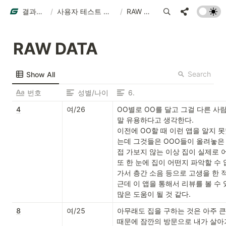
결과물 예시
/
사용자 테스트 결과물 예시
/
RAW DATA
RAW DATA
Search
Show All
번호
성별/나이
6.
4
여/26
OO별로 OO를 달고 그걸 다른 사람
말 유용하다고 생각한다. 

이전에 OO할 때 이런 앱을 알지 
는데 그것들은 OOO들이 올려놓은 
접 가보지 않는 이상 집이 실제로 어떤
또 한 눈에 집이 어떤지 파악할 수
가서 층간 소음 등으로 고생을 한 적이
근데 이 앱을 통해서 리뷰를 볼 수
많은 도움이 될 것 같다.
8
여/25
아무래도 집을 구하는 것은 아주 
때문에 잠깐의 방문으로 내가 살아가