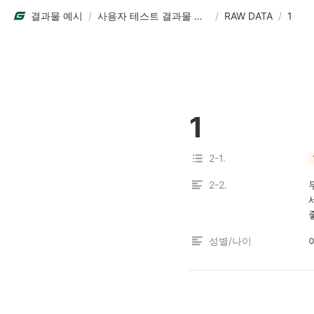
결과물 예시
/
사용자 테스트 결과물 예시
/
RAW DATA
/
1
1
2-1.
2-2.
성별/나이