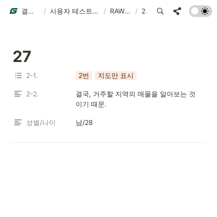
결과물 예시
/
사용자 테스트 결과물 예시
/
RAW DATA
/
27
27
2-1.
2번
지도만 표시
2-2.
결국, 거주할 지역의 매물을 알아보는 것
이기 때문.
성별/나이
남/28