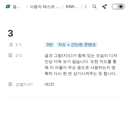
결과물 예시
/
사용자 테스트 결과물 예시
/
RAW DATA
/
3
3
2-1.
3번
지도 + 간단한 콘텐츠
2-2.
글과 그림(지도)가 함께 있는 모습이 디자
인상 더욱 보기 쉽습니다. 또한 지도를 통
해 이 어플이 무슨 용도로 사용하는지 명
확히 다시 한 번 상기시켜주는 듯 합니다.
성별/나이
여/21