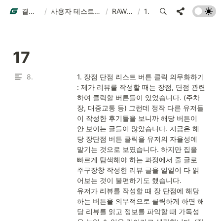
결과물 예시
/
사용자 테스트 결과물 예시
/
RAW DATA
/
17
17
8.
1. 장점 단점 리스트 버튼 클릭 의무화하기

: 제가 리뷰를 작성할 때는 장점, 단점 관련
하여 클릭할 버튼들이 있었습니다. (주차
장, 대중교통 등) 그런데 정작 다른 유저들
이 작성한 후기들을 보니까 해당 버튼이 
안 보이는 글들이 많았습니다. 지금은 해
당 장단점 버튼 클릭을 유저의 자율성에 
맡기는 것으로 보였습니다. 하지만 집을 
빠르게 탐색해야 하는 과정에서 줄 글로 
주구장창 작성한 리뷰 글을 일일이 다 읽
어보는 것이 불편하기도 했습니다. 

유저가 리뷰를 작성할 때 장 단점에 해당
하는 버튼을 의무적으로 클릭하게 하면 해
당 리뷰를 읽고 정보를 파악할 때 가독성