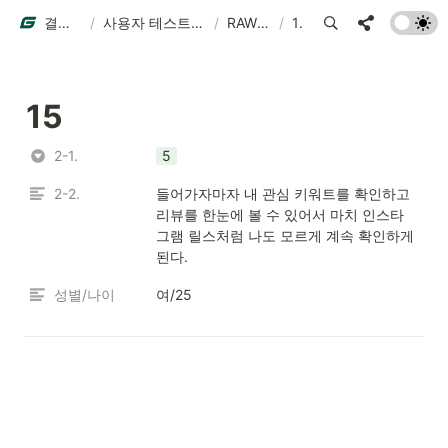
결과물 예시
/
사용자 테스트 결과물 예시
/
RAW DATA
/
15
15
2-1.
5
2-2.
들어가자마자 내 관심 키워트를 확인하고 
리뷰를 한눈에 볼 수 있어서 마치 인스타
그램 릴스처럼 나도 모르게 계속 확인하게 
된다.
성별/나이
여/25