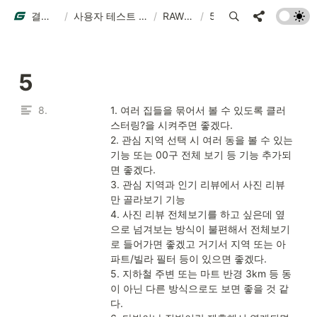
결과물 예시
/
사용자 테스트 결과물 예시
/
RAW DATA
/
5
5
8.
1. 여러 집들을 묶어서 볼 수 있도록 클러
스터링?을 시켜주면 좋겠다.

2. 관심 지역 선택 시 여러 동을 볼 수 있는 
기능 또는 00구 전체 보기 등 기능 추가되
면 좋겠다.

3. 관심 지역과 인기 리뷰에서 사진 리뷰
만 골라보기 기능

4. 사진 리뷰 전체보기를 하고 싶은데 옆
으로 넘겨보는 방식이 불편해서 전체보기
로 들어가면 좋겠고 거기서 지역 또는 아
파트/빌라 필터 등이 있으면 좋겠다.

5. 지하철 주변 또는 마트 반경 3km 등 동
이 아닌 다른 방식으로도 보면 좋을 것 같
다.
