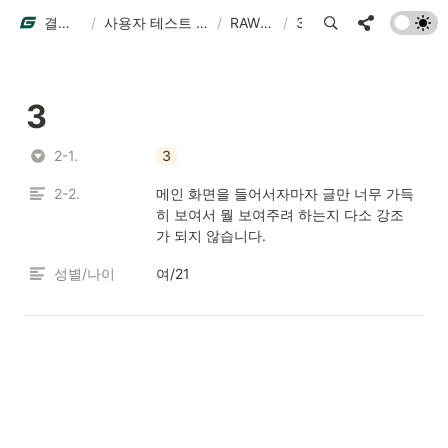
결과물 예시
/
사용자 테스트 결과물 예시
/
RAW DATA
/
3
3
2-1.
3
2-2.
메인 화면을 들어서자마자 글만 너무 가득
히 보여서 뭘 보여주려 하는지 다소 강조
가 되지 않습니다.
성별/나이
여/21