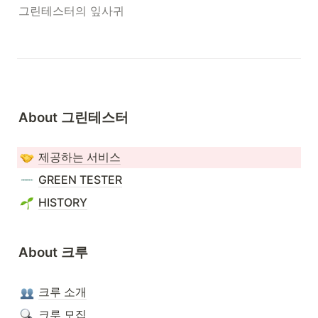
그린테스터의 잎사귀
About 그린테스터

제공하는 서비스
GREEN TESTER
HISTORY
About 크루

크루 소개
크루 모집